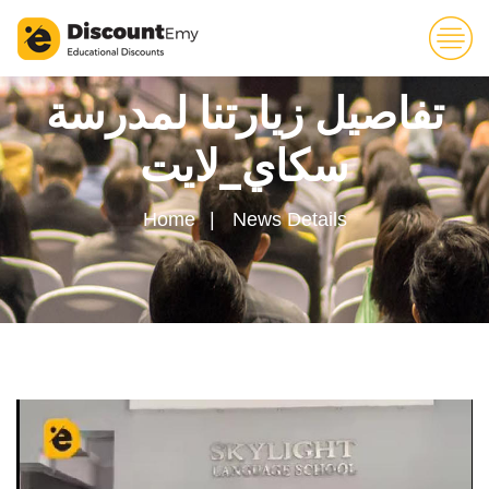
تفاصيل زيارتنا لمدرسة
سكاي_لايت
Home
News Details