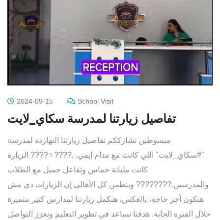
2024-09-15
School Visit
تفاصيل زيارتنا لمدرسة سكاي_لايت
مبسوطين نشارككم تفاصيل زيارتنا النهارده لمدرسة
"#سكاي_لايت" اللي كانت مع مدام إيمي. ,????‍♀️???? الزيارة
كانت مليانة حماس وتفاعل جميل مع الطلاب
والمدرسين.???????? وبنطمن كل الأهالي إن الزيارات دي مش
هتكون آخر حاجة، بالعكس، هنكمل زيارتنا لمدارس كتير متميزة
خلال الفترة الجاية. هدفنا نساعد في تطوير التعليم ونعزز التواصل